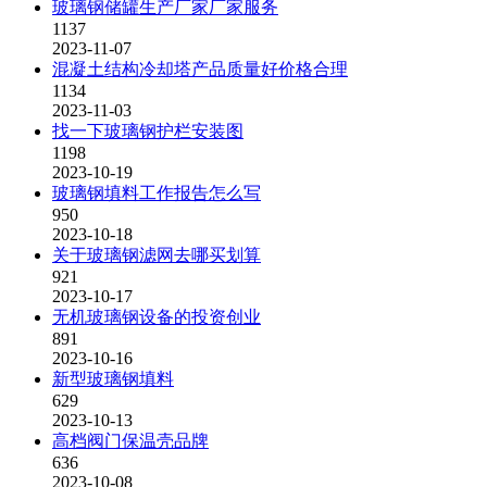
玻璃钢储罐生产厂家厂家服务
1137
2023-11-07
混凝土结构冷却塔产品质量好价格合理
1134
2023-11-03
找一下玻璃钢护栏安装图
1198
2023-10-19
玻璃钢填料工作报告怎么写
950
2023-10-18
关于玻璃钢滤网去哪买划算
921
2023-10-17
无机玻璃钢设备的投资创业
891
2023-10-16
新型玻璃钢填料
629
2023-10-13
高档阀门保温壳品牌
636
2023-10-08