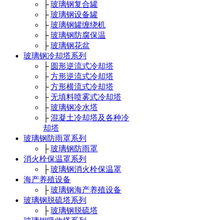
├
玻璃钢复合罐
├
玻璃钢设备罐
├
玻璃钢罐缠绕机
├
玻璃钢防腐保温
├
玻璃钢花盆
玻璃钢冷却塔系列
├
圆形逆流式冷却塔
├
方形逆流式冷却塔
├
方形横流式冷却塔
├
无填料喷雾式冷却塔
├
玻璃钢冷水塔
├
混凝土冷却塔及各种冷
却塔
玻璃钢防雨罩系列
├
玻璃钢防雨罩
消火栓保温罩系列
├
玻璃钢消火栓保温罩
海产养殖设备
├
玻璃钢海产养殖设备
玻璃钢脱硫塔系列
├
玻璃钢脱硫塔