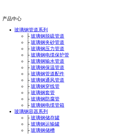
产品中心
玻璃钢管道系列
├
玻璃钢脱硫管道
├
玻璃钢夹砂管道
├
玻璃钢压力管道
├
玻璃钢电缆保护管
├
玻璃钢输水管道
├
玻璃钢保温管道
├
玻璃钢管道配件
├
玻璃钢通风管道
├
玻璃钢穿线管
├
玻璃钢套管
├
玻璃钢防腐管
├
玻璃钢电缆管箱
玻璃钢容器系列
├
玻璃钢储存罐
├
玻璃钢运输罐
├
玻璃钢储槽