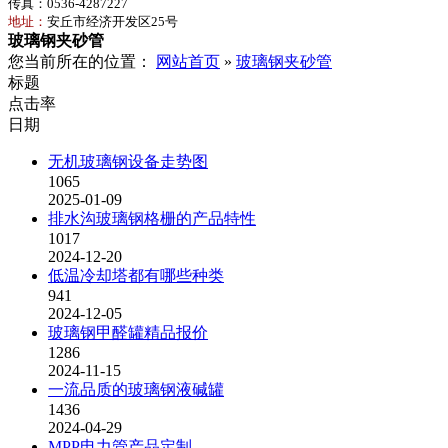
传真：0536-4287227
地址：
安丘市经济开发区25号
玻璃钢夹砂管
您当前所在的位置：
网站首页
»
玻璃钢夹砂管
标题
点击率
日期
无机玻璃钢设备走势图
1065
2025-01-09
排水沟玻璃钢格栅的产品特性
1017
2024-12-20
低温冷却塔都有哪些种类
941
2024-12-05
玻璃钢甲醛罐精品报价
1286
2024-11-15
一流品质的玻璃钢液碱罐
1436
2024-04-29
MPP电力管产品定制