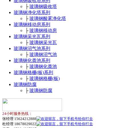
玻璃钢吸收塔系列
├
玻璃钢吸收塔
玻璃钢净化塔系列
├
玻璃钢酸雾净化塔
玻璃钢移动房系列
├
玻璃钢移动房
玻璃钢采光瓦系列
├
玻璃钢采光瓦
玻璃钢沼气池系列
├
玻璃钢沼气池
玻璃钢化粪池系列
├
玻璃钢化粪池
玻璃钢格栅(板)系列
├
玻璃钢格栅(板)
玻璃钢防腐
├
玻璃钢防腐
24小时服务热线：
张经理 15624212888
杜经理 18678029022