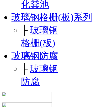
化粪池
玻璃钢格栅(板)系列
├
玻璃钢
格栅(板)
玻璃钢防腐
├
玻璃钢
防腐