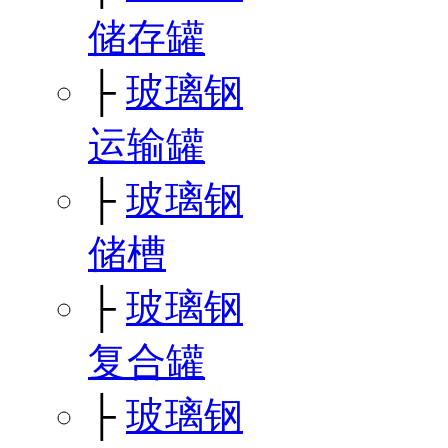
储存罐
├
玻璃钢
运输罐
├
玻璃钢
储槽
├
玻璃钢
复合罐
├
玻璃钢