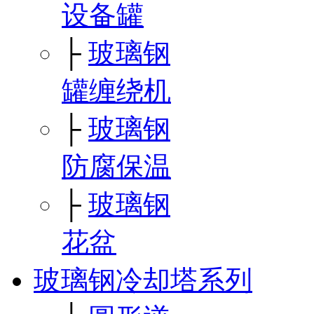
设备罐
├
玻璃钢
罐缠绕机
├
玻璃钢
防腐保温
├
玻璃钢
花盆
玻璃钢冷却塔系列