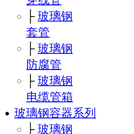
├
玻璃钢
套管
├
玻璃钢
防腐管
├
玻璃钢
电缆管箱
玻璃钢容器系列
├
玻璃钢