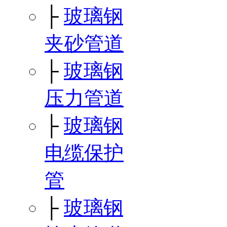
├
玻璃钢
夹砂管道
├
玻璃钢
压力管道
├
玻璃钢
电缆保护
管
├
玻璃钢