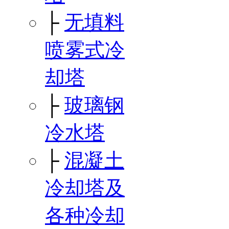
├
无填料
喷雾式冷
却塔
├
玻璃钢
冷水塔
├
混凝土
冷却塔及
各种冷却