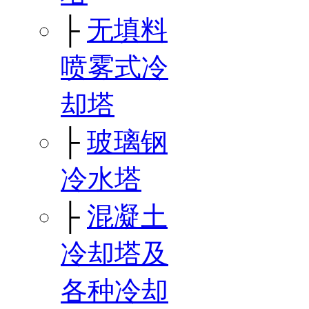
├
无填料
喷雾式冷
却塔
├
玻璃钢
冷水塔
├
混凝土
冷却塔及
各种冷却