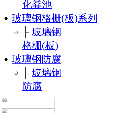
化粪池
玻璃钢格栅(板)系列
├
玻璃钢
格栅(板)
玻璃钢防腐
├
玻璃钢
防腐