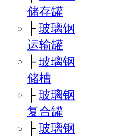
储存罐
├
玻璃钢
运输罐
├
玻璃钢
储槽
├
玻璃钢
复合罐
├
玻璃钢