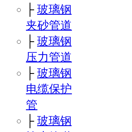
├
玻璃钢
夹砂管道
├
玻璃钢
压力管道
├
玻璃钢
电缆保护
管
├
玻璃钢