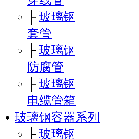
├
玻璃钢
套管
├
玻璃钢
防腐管
├
玻璃钢
电缆管箱
玻璃钢容器系列
├
玻璃钢