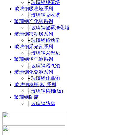
├
玻璃钢脱硫塔
玻璃钢吸收塔系列
├
玻璃钢吸收塔
玻璃钢净化塔系列
├
玻璃钢酸雾净化塔
玻璃钢移动房系列
├
玻璃钢移动房
玻璃钢采光瓦系列
├
玻璃钢采光瓦
玻璃钢沼气池系列
├
玻璃钢沼气池
玻璃钢化粪池系列
├
玻璃钢化粪池
玻璃钢格栅(板)系列
├
玻璃钢格栅(板)
玻璃钢防腐
├
玻璃钢防腐