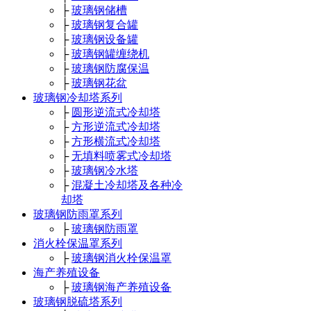
├
玻璃钢储槽
├
玻璃钢复合罐
├
玻璃钢设备罐
├
玻璃钢罐缠绕机
├
玻璃钢防腐保温
├
玻璃钢花盆
玻璃钢冷却塔系列
├
圆形逆流式冷却塔
├
方形逆流式冷却塔
├
方形横流式冷却塔
├
无填料喷雾式冷却塔
├
玻璃钢冷水塔
├
混凝土冷却塔及各种冷
却塔
玻璃钢防雨罩系列
├
玻璃钢防雨罩
消火栓保温罩系列
├
玻璃钢消火栓保温罩
海产养殖设备
├
玻璃钢海产养殖设备
玻璃钢脱硫塔系列