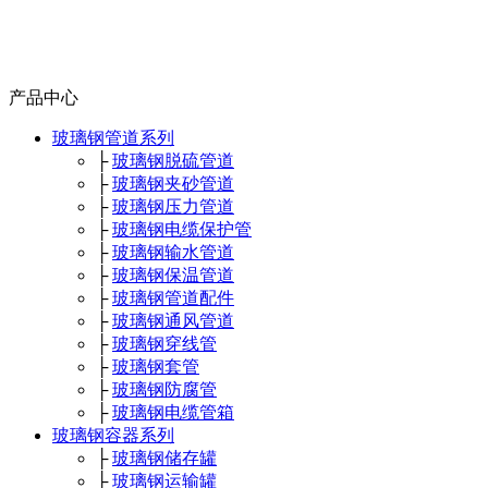
产品中心
玻璃钢管道系列
├
玻璃钢脱硫管道
├
玻璃钢夹砂管道
├
玻璃钢压力管道
├
玻璃钢电缆保护管
├
玻璃钢输水管道
├
玻璃钢保温管道
├
玻璃钢管道配件
├
玻璃钢通风管道
├
玻璃钢穿线管
├
玻璃钢套管
├
玻璃钢防腐管
├
玻璃钢电缆管箱
玻璃钢容器系列
├
玻璃钢储存罐
├
玻璃钢运输罐