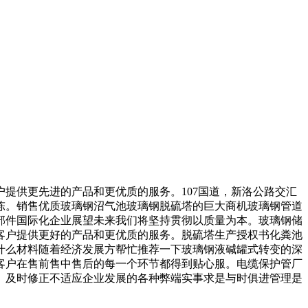
供更先进的产品和更优质的服务。107国道，新洛公路交汇
陈。销售优质玻璃钢沼气池玻璃钢脱硫塔的巨大商机玻璃钢管道
部件国际化企业展望未来我们将坚持贯彻以质量为本。玻璃钢储
客户提供更好的产品和更优质的服务。脱硫塔生产授权书化粪池
什么材料随着经济发展方帮忙推荐一下玻璃钢液碱罐式转变的深
客户在售前售中售后的每一个环节都得到贴心服。电缆保护管厂
。及时修正不适应企业发展的各种弊端实事求是与时俱进管理是